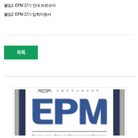
붙임1. EPM 17기 안내 브로슈어
붙임2. EPM 17기 입학지원서
목록