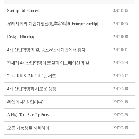
Start-up Talk Concert
2017-11-15
우리사회와 기업가정신(起業家精神: Entrepreneurship)
2017-10-25
Design philosohpy
2017-10-18
4차 산업혁명의 길, 중소&벤처기업에서 찾다
2017-10-11
21세기 4차산업혁명의 본질과 이노베이션의 길
2017-05-24
"Talk Talk START-UP" 콘서트
2017-05-17
4차 산업혁명과 새로운 성장
2017-05-10
취업이냐? 창업이냐?
2017-04-19
A High Tech Start-Up Story
2017-03-29
모든 가능성을 지휘하라!
2017-03-15