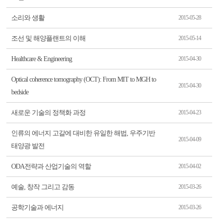
소리와 생활
2015-05-28
조선 및 해양플랜트의 이해
2015-05-14
Healthcare & Engineering
2015-04-30
Optical coherence tomography (OCT): From MIT to MGH to
2015-04-30
bedside
새로운 기술의 정책화 과정
2015-04-23
인류의 에너지 고갈에 대비한 유일한 해법, 우주기반
2015-04-09
태양광 발전
ODA전략과 산업기술의 역할
2015-04-02
예술, 창작 그리고 감동
2015-03-26
공학기술과 에너지
2015-03-26