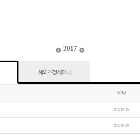
2017
해외초청세미나
날짜
2017-03-15
2017-03-29