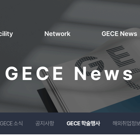
ility
Network
GECE News
GECE News
GECE 소식
공지사항
GECE 학술행사
해외취업정