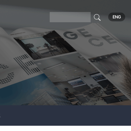
ENG
보