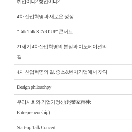
취업이냐? 창업이냐?
4차 산업혁명과 새로운 성장
"Talk Talk START-UP" 콘서트
21세기 4차산업혁명의 본질과 이노베이션의
길
4차 산업혁명의 길, 중소&벤처기업에서 찾다
Design philosohpy
우리사회와 기업가정신(起業家精神:
Entrepreneurship)
Start-up Talk Concert