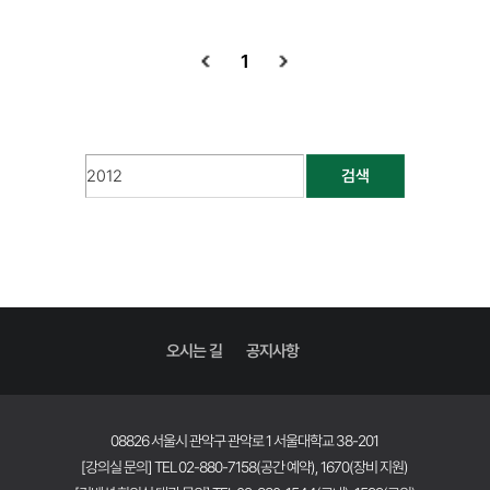
1
검색
오시는 길
공지사항
08826 서울시 관악구 관악로 1 서울대학교 38-201
[강의실 문의] TEL 02-880-7158(공간 예약), 1670(장비 지원)