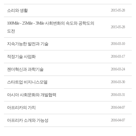
소리와 생활
2015-05-28
100Mile - 25Mile - 3Mile 사회변화의 속도와 공학도의
2015-05-28
도전
지속가능한 발전과 기술
2016-03-10
적정기술 사업화
2016-03-17
젠더혁신과 과학기술
2016-03-24
스타트업 비지니스모델
2016-03-30
아시아 사회문화와 개발협력
2016-03-31
아프리카의 가치
2016-04-07
아프리카 소개와 가능성
2016-04-07