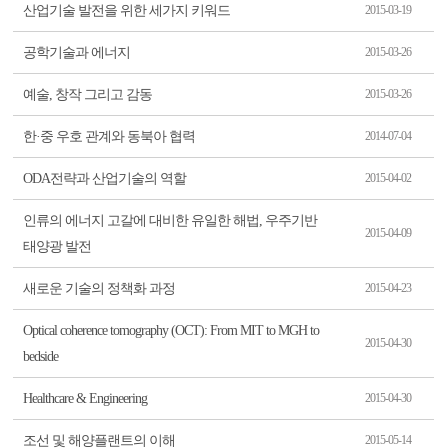
산업기술 발전을 위한 세가지 키워드
2015-03-19
공학기술과 에너지
2015-03-26
예술, 창작 그리고 감동
2015-03-26
한·중 우호 관계와 동북아 협력
2014-07-04
ODA전략과 산업기술의 역할
2015-04-02
인류의 에너지 고갈에 대비한 유일한 해법, 우주기반
2015-04-09
태양광 발전
새로운 기술의 정책화 과정
2015-04-23
Optical coherence tomography (OCT): From MIT to MGH to
2015-04-30
bedside
Healthcare & Engineering
2015-04-30
조선 및 해양플랜트의 이해
2015-05-14