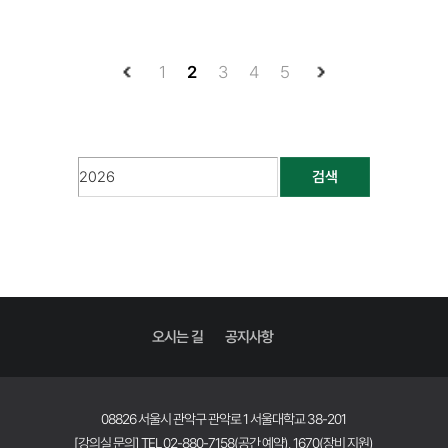
1
2
3
4
5
검색
오시는 길
공지사항
08826 서울시 관악구 관악로 1 서울대학교 38-201
[강의실 문의] TEL 02-880-7158(공간 예약), 1670(장비 지원)