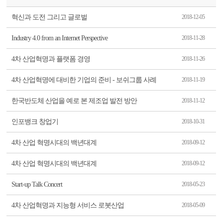
혁신과 도전 그리고 글로벌
2018-12-05
Industry 4.0 from an Internet Perspective
2018-11-28
4차 산업혁명과 플랫폼 경영
2018-11-26
4차 산업혁명에 대비한 기업의 준비 - 보쉬그룹 사례
2018-11-19
한국반도체 산업을 예로 본 제조업 발전 방안
2018-11-12
인포뱅크 창업기
2018-10-31
4차 산업 혁명시대의 백년대계
2018-09-12
4차 산업 혁명시대의 백년대계
2018-09-12
Start-up Talk Concert
2018-05-23
4차 산업혁명과 지능형 서비스 로봇산업
2018-05-09