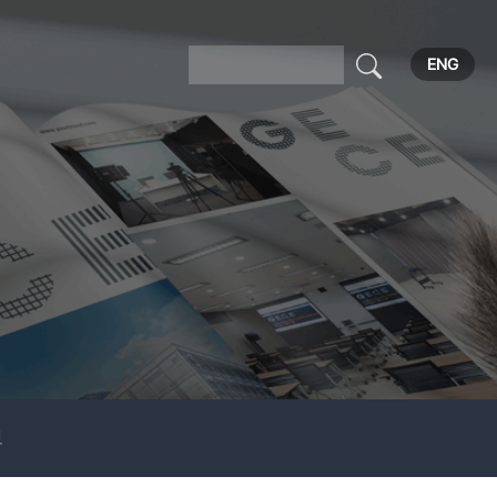
ENG
보