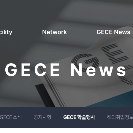
ility
Network
GECE News
GECE News
GECE 소식
공지사항
GECE 학술행사
해외취업정