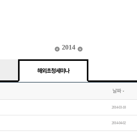
2014
해외초청세미나
날짜
2014-03-18
2014-04-02