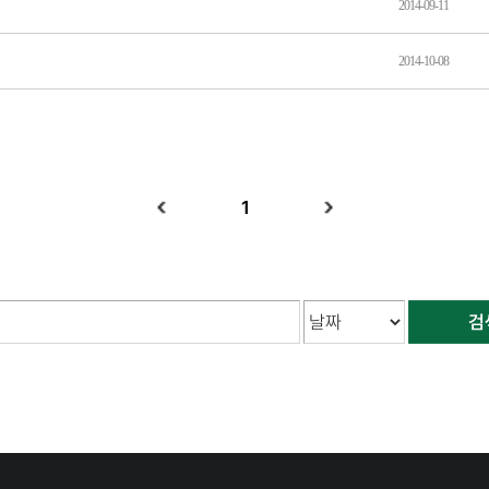
2014-09-11
2014-10-08
1
검