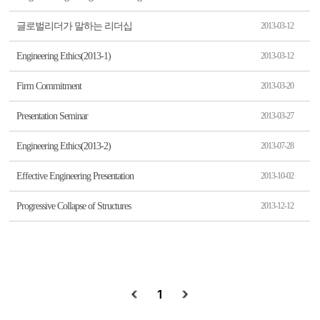
글로벌리더가 말하는 리더십
2013-03-12
Engineering Ethics(2013-1)
2013-03-12
Firm Commitment
2013-03-20
Presentation Seminar
2013-03-27
Engineering Ethics(2013-2)
2013-07-28
Effective Engineering Presentation
2013-10-02
Progressive Collapse of Structures
2013-12-12
1