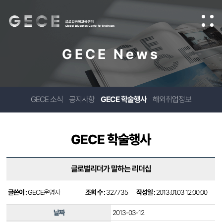
GECE News
GECE 소식
공지사항
GECE 학술행사
해외취업정보
GECE 학술행사
글로벌리더가 말하는 리더십
글쓴이 :
GECE운영자
조회 수 :
327735
작성일 :
2013.01.03 12:00:00
날짜
2013-03-12