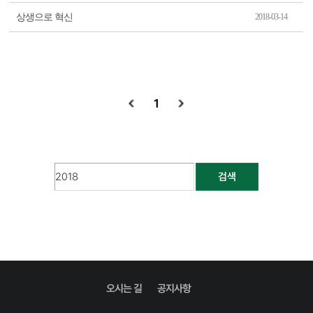
상생으로 혁신
2018-03-14
1
검색
오시는 길
공지사항