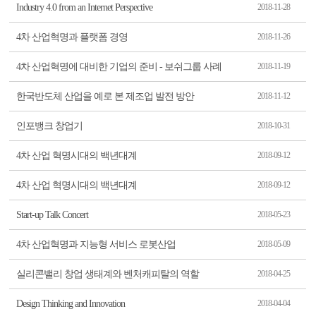
Industry 4.0 from an Internet Perspective
2018-11-28
4차 산업혁명과 플랫폼 경영
2018-11-26
4차 산업혁명에 대비한 기업의 준비 - 보쉬그룹 사례
2018-11-19
한국반도체 산업을 예로 본 제조업 발전 방안
2018-11-12
인포뱅크 창업기
2018-10-31
4차 산업 혁명시대의 백년대계
2018-09-12
4차 산업 혁명시대의 백년대계
2018-09-12
Start-up Talk Concert
2018-05-23
4차 산업혁명과 지능형 서비스 로봇산업
2018-05-09
실리콘밸리 창업 생태계와 벤처캐피탈의 역할
2018-04-25
Design Thinking and Innovation
2018-04-04