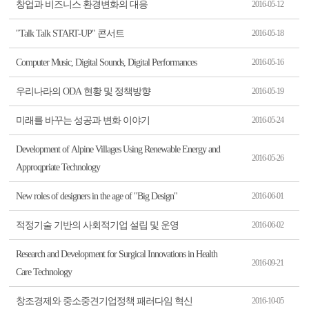
창업과 비즈니스 환경변화의 대응
2016-05-12
"Talk Talk START-UP" 콘서트
2016-05-18
Computer Music, Digital Sounds, Digital Performances
2016-05-16
우리나라의 ODA 현황 및 정책방향
2016-05-19
미래를 바꾸는 성공과 변화 이야기
2016-05-24
Development of Alpine Villages Using Renewable Energy and
2016-05-26
Approqpriate Technology
New roles of designers in the age of "Big Design"
2016-06-01
적정기술 기반의 사회적기업 설립 및 운영
2016-06-02
Research and Development for Surgical Innovations in Health
2016-09-21
Care Technology
창조경제와 중소중견기업정책 패러다임 혁신
2016-10-05