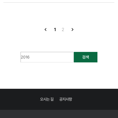
1
2
검색
오시는 길
공지사항