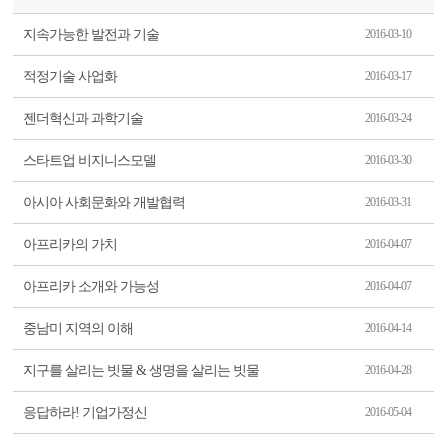
지속가능한 발전과 기술
2016-03-10
적정기술 사업화
2016-03-17
젠더혁신과 과학기술
2016-03-24
스타트업 비지니스모델
2016-03-30
아시아 사회문화와 개발협력
2016-03-31
아프리카의 가치
2016-04-07
아프리카 소개와 가능성
2016-04-07
중남미 지역의 이해
2016-04-14
지구를 살리는 빗물 & 생명을 살리는 빗물
2016-04-28
응답하라! 기업가정신
2016-05-04