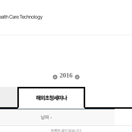
ealth Care Technology
2016
해외초청세미나
날짜
등록된 글이 없습니다.