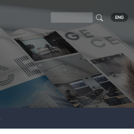
ENG
보