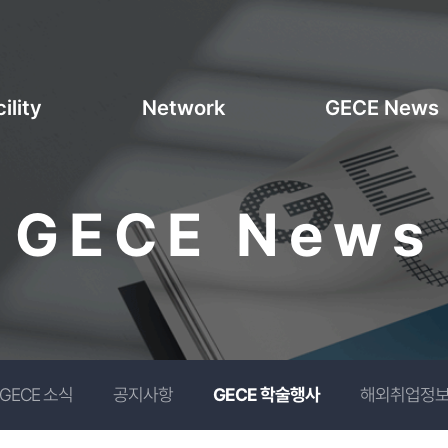
ility
Network
GECE News
GECE News
GECE 소식
공지사항
GECE 학술행사
해외취업정