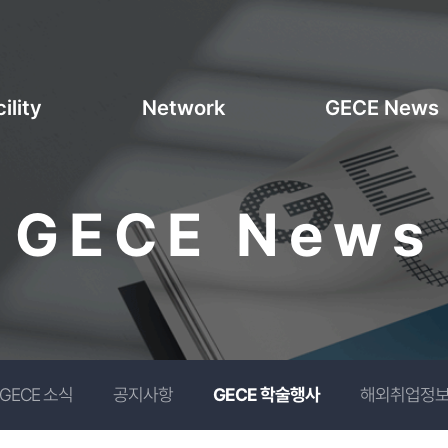
ility
Network
GECE News
GECE News
GECE 소식
공지사항
GECE 학술행사
해외취업정