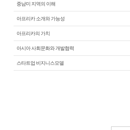
중남미 지역의 이해
아프리카 소개와 가능성
아프리카의 가치
아시아 사회문화와 개발협력
스타트업 비지니스모델