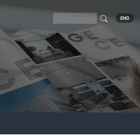
ENG
보