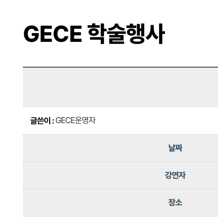
GECE 학술행사
GECE운영자
글쓴이 :
날짜
강연자
장소