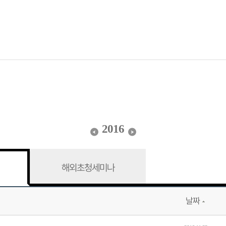
2016
해외초청세미나
날짜