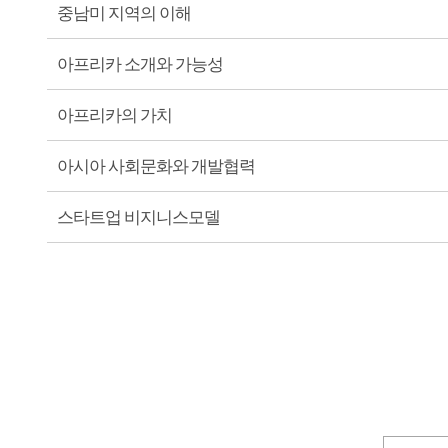
중남미 지역의 이해
아프리카 소개와 가능성
아프리카의 가치
아시아 사회문화와 개발협력
스타트업 비지니스모델