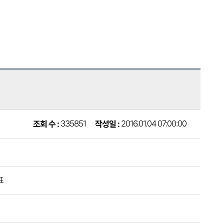
2016.01.04 07:00:00
335851
작성일 :
조회 수 :
표