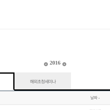
2016
해외초청세미나
날짜