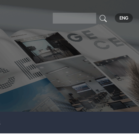
ENG
보