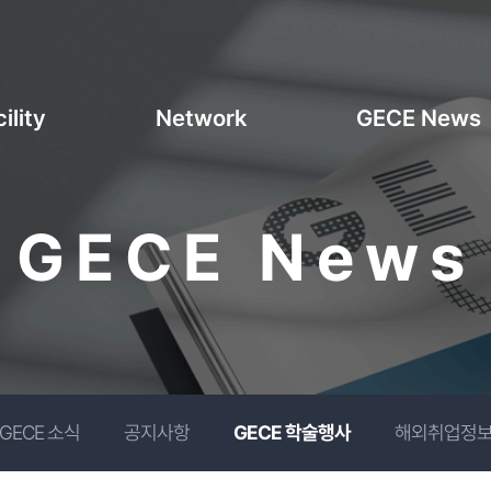
ility
Network
GECE News
GECE News
GECE 소식
공지사항
GECE 학술행사
해외취업정