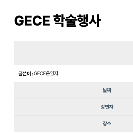
GECE 학술행사
GECE운영자
글쓴이 :
날짜
강연자
장소