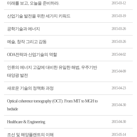
미래를 보고, 오늘을 준비하라.
2015-03-12
산업기술 발전을 위한 세가지 키워드
2015-03-19
공학기술과 에너지
2015-03-26
예술, 창작 그리고 감동
2015-03-26
ODA전략과 산업기술의 역할
2015-04-02
인류의 에너지 고갈에 대비한 유일한 해법, 우주기반
2015-04-09
태양광 발전
새로운 기술의 정책화 과정
2015-04-23
Optical coherence tomography (OCT): From MIT to MGH to
2015-04-30
bedside
Healthcare & Engineering
2015-04-30
조선 및 해양플랜트의 이해
2015-05-14