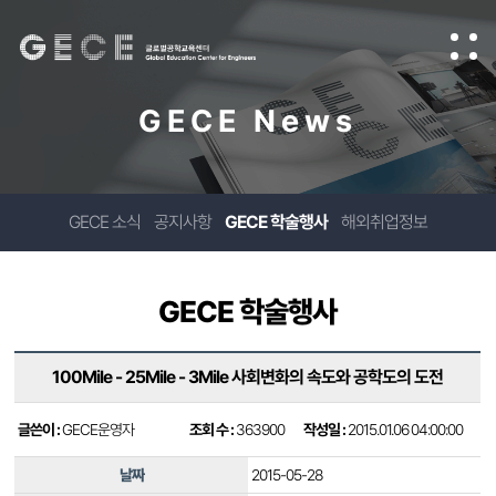
GECE News
GECE 소식
공지사항
GECE 학술행사
해외취업정보
GECE 학술행사
100Mile - 25Mile - 3Mile 사회변화의 속도와 공학도의 도전
글쓴이 :
GECE운영자
조회 수 :
363900
작성일 :
2015.01.06 04:00:00
날짜
2015-05-28