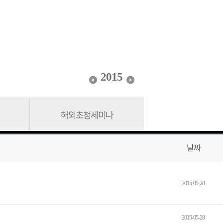
2015
해외초청세미나
날짜
2015-05-28
2015-05-28