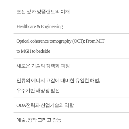
조선 및 해양플랜트의 이해
Healthcare & Engineering
Optical coherence tomography (OCT): From MIT
to MGH to bedside
새로운 기술의 정책화 과정
인류의 에너지 고갈에 대비한 유일한 해법,
우주기반 태양광 발전
ODA전략과 산업기술의 역할
예술, 창작 그리고 감동