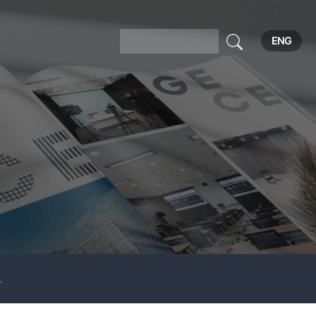
ENG
보