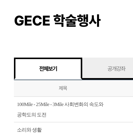
GECE 학술행사
전체보기
공개강좌
제목
100Mile - 25Mile - 3Mile 사회변화의 속도와
공학도의 도전
소리와 생활