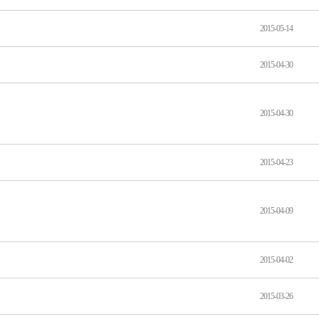
2015-05-14
2015-04-30
2015-04-30
2015-04-23
2015-04-09
2015-04-02
2015-03-26