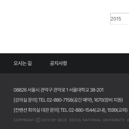
오시는 길
공지사항
08826 서울시 관악구 관악로 1 서울대학교 38-201
[강의실 문의] TEL 02-880-7158(공간 예약), 1670(장비 지원)
[컨벤션 회의실 대관 문의] TEL 02-880-1544(교내), 1599(교외)
COPYRIGHT Ⓒ 2013 BY GECE, SEOUL NATIONAL UNIVERSITY. A