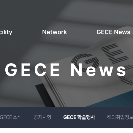
ility
Network
GECE News
GECE News
GECE 소식
공지사항
GECE 학술행사
해외취업정