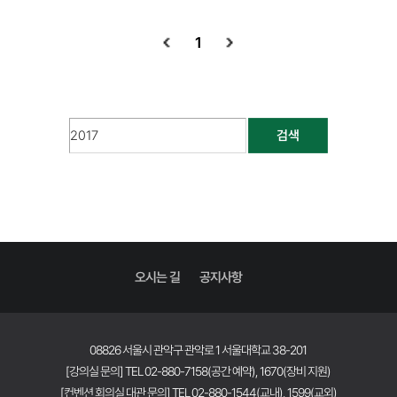
1
검색
오시는 길
공지사항
08826 서울시 관악구 관악로 1 서울대학교 38-201
[강의실 문의] TEL 02-880-7158(공간 예약), 1670(장비 지원)
[컨벤션 회의실 대관 문의] TEL 02-880-1544(교내), 1599(교외)