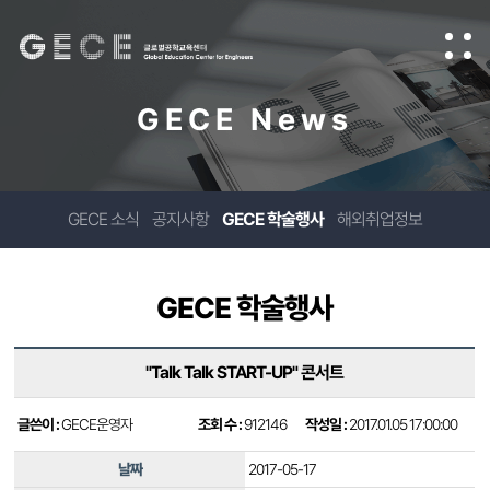
GECE News
GECE 소식
공지사항
GECE 학술행사
해외취업정보
GECE 학술행사
"Talk Talk START-UP" 콘서트
글쓴이 :
GECE운영자
조회 수 :
912146
작성일 :
2017.01.05 17:00:00
날짜
2017-05-17