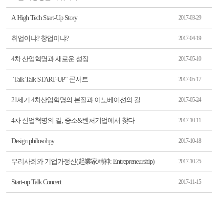
A High Tech Start-Up Story
2017-03-29
취업이냐? 창업이냐?
2017-04-19
4차 산업혁명과 새로운 성장
2017-05-10
"Talk Talk START-UP" 콘서트
2017-05-17
21세기 4차산업혁명의 본질과 이노베이션의 길
2017-05-24
4차 산업혁명의 길, 중소&벤처기업에서 찾다
2017-10-11
Design philosohpy
2017-10-18
우리사회와 기업가정신(起業家精神: Entrepreneurship)
2017-10-25
Start-up Talk Concert
2017-11-15