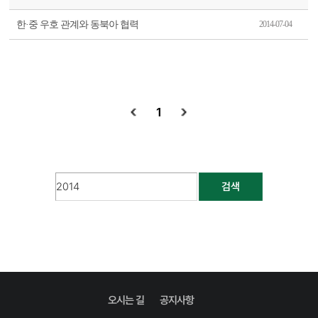
한·중 우호 관계와 동북아 협력
2014-07-04
1
검색
오시는 길
공지사항