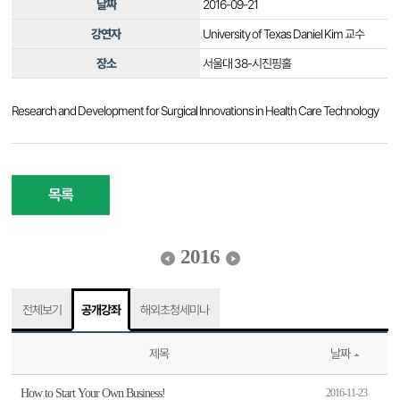
날짜
2016-09-21
강연자
University of Texas Daniel Kim 교수
장소
서울대 38-시진핑홀
Research and Development for Surgical Innovations in Health Care Technology
목록
2016
전체보기
공개강좌
해외초청세미나
제목
날짜
How to Start Your Own Business!
2016-11-23