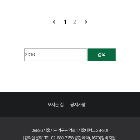
1
2
검색
오시는 길
공지사항
08826 서울시 관악구 관악로 1 서울대학교 38-201
[강의실 문의] TEL 02-880-7158(공간 예약), 1670(장비 지원)