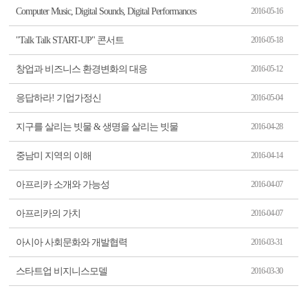
Computer Music, Digital Sounds, Digital Performances
2016-05-16
"Talk Talk START-UP" 콘서트
2016-05-18
창업과 비즈니스 환경변화의 대응
2016-05-12
응답하라! 기업가정신
2016-05-04
지구를 살리는 빗물 & 생명을 살리는 빗물
2016-04-28
중남미 지역의 이해
2016-04-14
아프리카 소개와 가능성
2016-04-07
아프리카의 가치
2016-04-07
아시아 사회문화와 개발협력
2016-03-31
스타트업 비지니스모델
2016-03-30