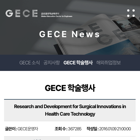
GECE News
GECE 소식
공지사항
GECE 학술행사
해외취업정보
GECE 학술행사
Research and Development for Surgical Innovations in
Health Care Technology
글쓴이 :
GECE운영자
조회 수 :
367285
작성일 :
2016.01.09 21:00:00