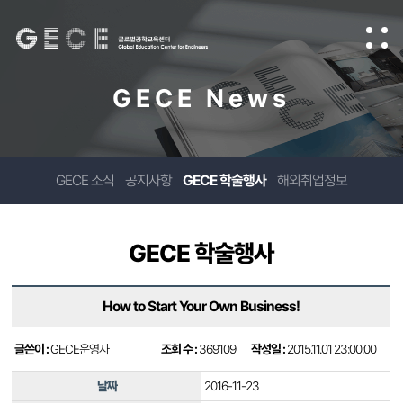
GECE News
GECE 소식
공지사항
GECE 학술행사
해외취업정보
GECE 학술행사
How to Start Your Own Business!
글쓴이 :
GECE운영자
조회 수 :
369109
작성일 :
2015.11.01 23:00:00
날짜
2016-11-23