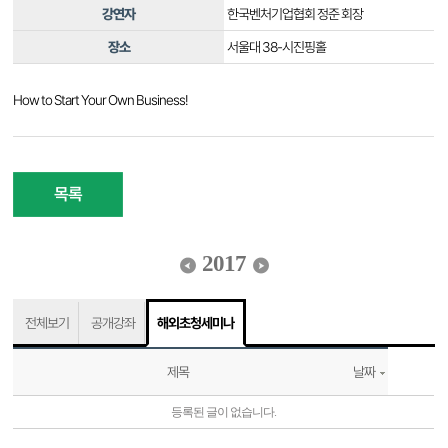
강연자
한국벤처기업협회 정준 회장
장소
서울대 38-시진핑홀
How to Start Your Own Business!
목록
2017
전체보기
공개강좌
해외초청세미나
제목
날짜
등록된 글이 없습니다.