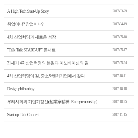
A High Tech Start-Up Story
2017-03-29
취업이냐? 창업이냐?
2017-04-19
4차 산업혁명과 새로운 성장
2017-05-10
"Talk Talk START-UP" 콘서트
2017-05-17
21세기 4차산업혁명의 본질과 이노베이션의 길
2017-05-24
4차 산업혁명의 길, 중소&벤처기업에서 찾다
2017-10-11
Design philosohpy
2017-10-18
우리사회와 기업가정신(起業家精神: Entrepreneurship)
2017-10-25
Start-up Talk Concert
2017-11-15