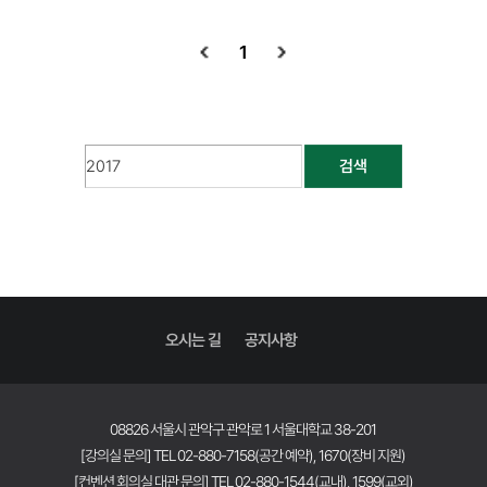
1
검색
오시는 길
공지사항
08826 서울시 관악구 관악로 1 서울대학교 38-201
[강의실 문의] TEL 02-880-7158(공간 예약), 1670(장비 지원)
[컨벤션 회의실 대관 문의] TEL 02-880-1544(교내), 1599(교외)