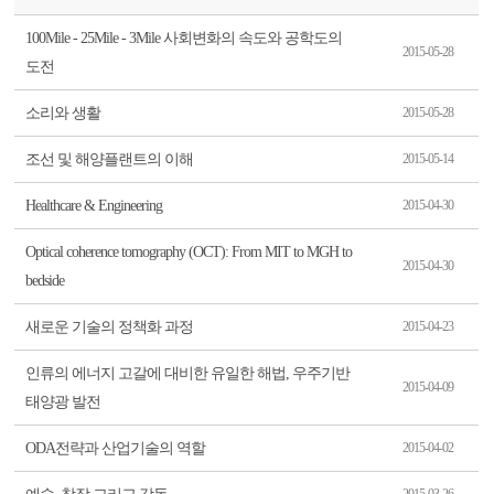
100Mile - 25Mile - 3Mile 사회변화의 속도와 공학도의
2015-05-28
도전
소리와 생활
2015-05-28
조선 및 해양플랜트의 이해
2015-05-14
Healthcare & Engineering
2015-04-30
Optical coherence tomography (OCT): From MIT to MGH to
2015-04-30
bedside
새로운 기술의 정책화 과정
2015-04-23
인류의 에너지 고갈에 대비한 유일한 해법, 우주기반
2015-04-09
태양광 발전
ODA전략과 산업기술의 역할
2015-04-02