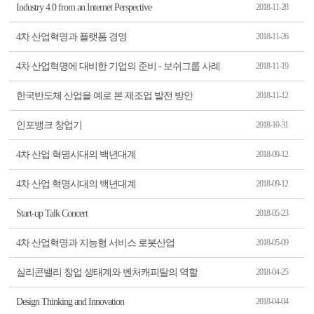
Industry 4.0 from an Internet Perspective
2018-11-28
4차 산업혁명과 플랫폼 경영
2018-11-26
4차 산업혁명에 대비한 기업의 준비 - 보쉬그룹 사례
2018-11-19
한국반도체 산업을 예로 본 제조업 발전 방안
2018-11-12
인포뱅크 창업기
2018-10-31
4차 산업 혁명시대의 백년대계
2018-09-12
4차 산업 혁명시대의 백년대계
2018-09-12
Start-up Talk Concert
2018-05-23
4차 산업혁명과 지능형 서비스 로봇산업
2018-05-09
실리콘밸리 창업 생태계와 벤처캐피탈의 역할
2018-04-25
Design Thinking and Innovation
2018-04-04