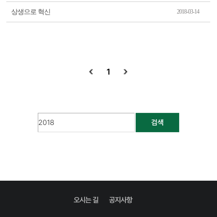
상생으로 혁신
2018-03-14
1
검색
오시는 길
공지사항