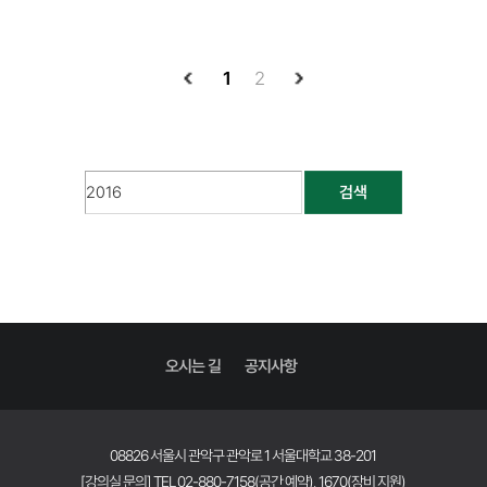
1
2
검색
오시는 길
공지사항
08826 서울시 관악구 관악로 1 서울대학교 38-201
[강의실 문의] TEL 02-880-7158(공간 예약), 1670(장비 지원)