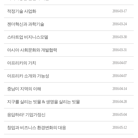
적정기술 사업화
2016-03-17
젠더혁신과 과학기술
2016-03-24
스타트업 비지니스모델
2016-03-30
아시아 사회문화와 개발협력
2016-03-31
아프리카의 가치
2016-04-07
아프리카 소개와 가능성
2016-04-07
중남미 지역의 이해
2016-04-14
지구를 살리는 빗물 & 생명을 살리는 빗물
2016-04-28
응답하라! 기업가정신
2016-05-04
창업과 비즈니스 환경변화의 대응
2016-05-12