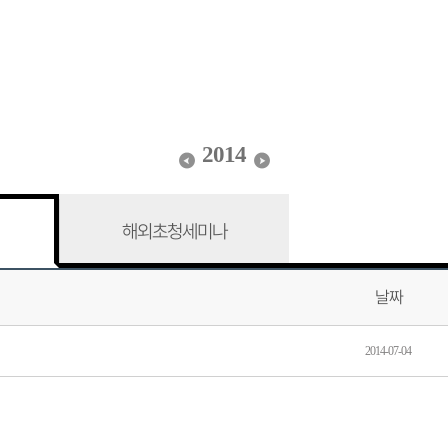
2014
해외초청세미나
날짜
2014-07-04