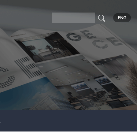
ENG
보