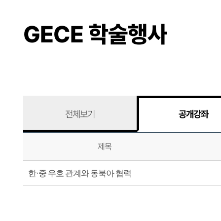
GECE 학술행사
전체보기
공개강좌
제목
한·중 우호 관계와 동북아 협력