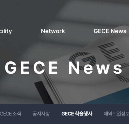
ility
Network
GECE News
GECE News
GECE 소식
공지사항
GECE 학술행사
해외취업정