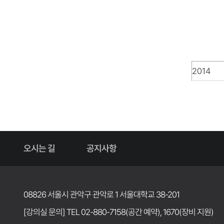
오시는 길
공지사항
08826 서울시 관악구 관악로 1 서울대학교 38-201
[강의실 문의] TEL 02-880-7158(공간 예약), 1670(장비 지원)