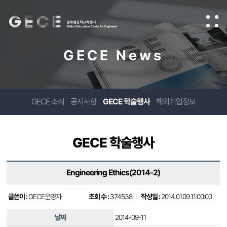
GECE News
GECE 소식
공지사항
GECE 학술행사
해외취업정보
GECE 학술행사
Engineering Ethics(2014-2)
글쓴이 :
GECE운영자
조회 수 :
374538
작성일 :
2014.01.09 11:00:00
날짜
2014-09-11