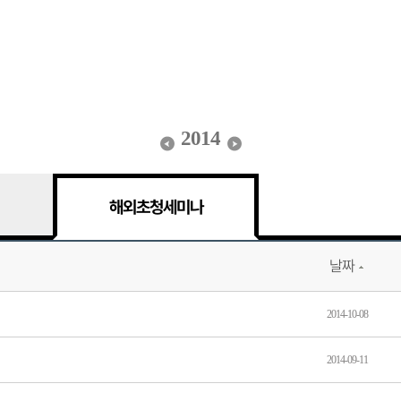
2014
해외초청세미나
날짜
2014-10-08
2014-09-11