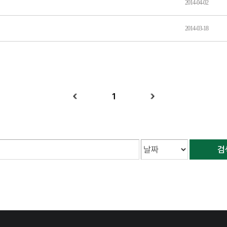
2014-04-02
2014-03-18
1
검