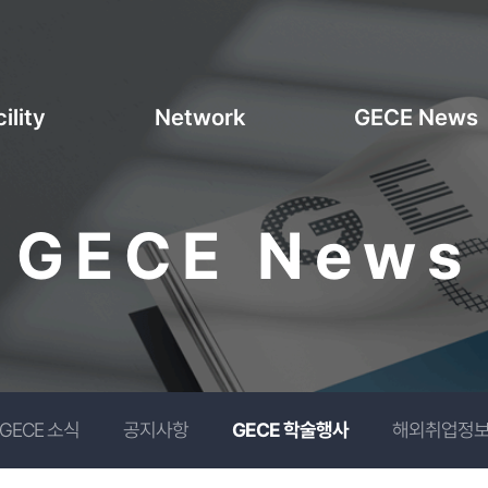
ility
Network
GECE News
GECE News
GECE 소식
공지사항
GECE 학술행사
해외취업정