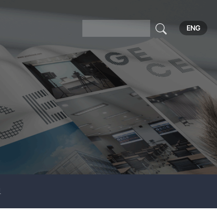
ENG
보