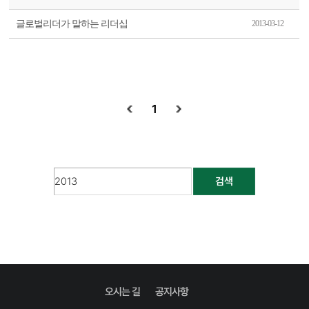
글로벌리더가 말하는 리더십
2013-03-12
1
검색
오시는 길
공지사항