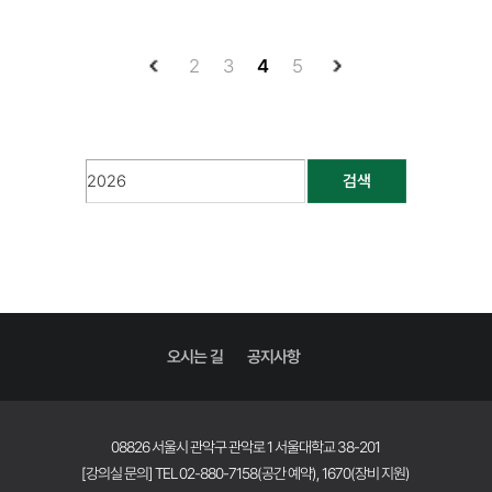
2
3
4
5
검색
오시는 길
공지사항
08826 서울시 관악구 관악로 1 서울대학교 38-201
[강의실 문의] TEL 02-880-7158(공간 예약), 1670(장비 지원)