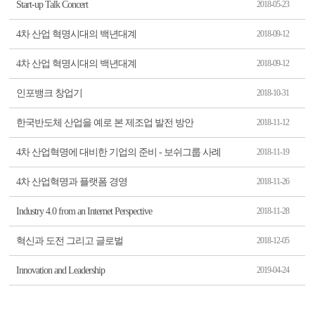
Start-up Talk Concert
2018-05-23
4차 산업 혁명시대의 백년대계
2018-09-12
4차 산업 혁명시대의 백년대계
2018-09-12
인포뱅크 창업기
2018-10-31
한국반도체 산업을 예로 본 제조업 발전 방안
2018-11-12
4차 산업혁명에 대비한 기업의 준비 - 보쉬그룹 사례
2018-11-19
4차 산업혁명과 플랫폼 경영
2018-11-26
Industry 4.0 from an Internet Perspective
2018-11-28
혁신과 도전 그리고 글로벌
2018-12-05
Innovation and Leadership
2019-04-24