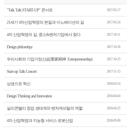
"Talk Talk START-UP" 콘서트
2017-05-17
21세기 4차산업혁명의 본질과 이노베이션의 길
2017-05-24
4차 산업혁명의 길, 중소&벤처기업에서 찾다
2017-10-11
Design philosohpy
2017-10-18
우리사회와 기업가정신(起業家精神: Entrepreneurship)
2017-10-25
Start-up Talk Concert
2017-11-15
상생으로 혁신
2018-03-14
Design Thinking and Innovation
2018-04-04
실리콘밸리 창업 생태계와 벤처캐피탈의 역할
2018-04-25
4차 산업혁명과 지능형 서비스 로봇산업
2018-05-09