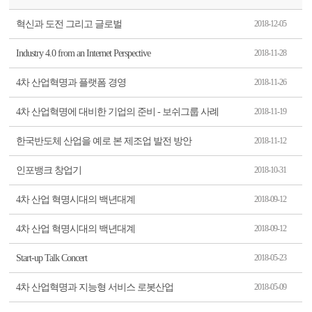
혁신과 도전 그리고 글로벌
2018-12-05
Industry 4.0 from an Internet Perspective
2018-11-28
4차 산업혁명과 플랫폼 경영
2018-11-26
4차 산업혁명에 대비한 기업의 준비 - 보쉬그룹 사례
2018-11-19
한국반도체 산업을 예로 본 제조업 발전 방안
2018-11-12
인포뱅크 창업기
2018-10-31
4차 산업 혁명시대의 백년대계
2018-09-12
4차 산업 혁명시대의 백년대계
2018-09-12
Start-up Talk Concert
2018-05-23
4차 산업혁명과 지능형 서비스 로봇산업
2018-05-09