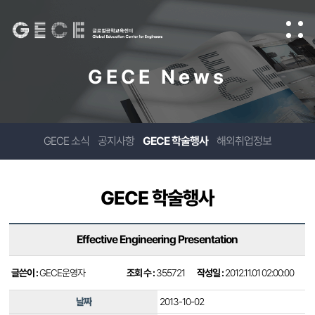
GECE News
GECE 소식
공지사항
GECE 학술행사
해외취업정보
GECE 학술행사
Effective Engineering Presentation
글쓴이 :
GECE운영자
조회 수 :
355721
작성일 :
2012.11.01 02:00:00
날짜
2013-10-02