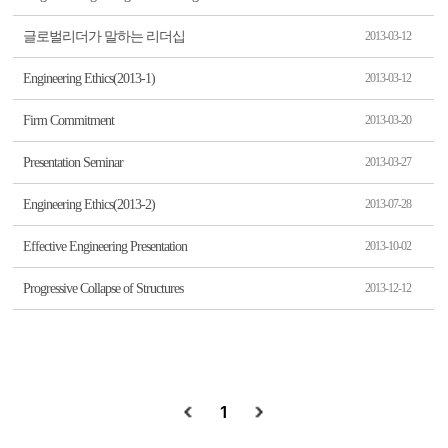
글로벌리더가 말하는 리더십
2013-03-12
Engineering Ethics(2013-1)
2013-03-12
Firm Commitment
2013-03-20
Presentation Seminar
2013-03-27
Engineering Ethics(2013-2)
2013-07-28
Effective Engineering Presentation
2013-10-02
Progressive Collapse of Structures
2013-12-12
1