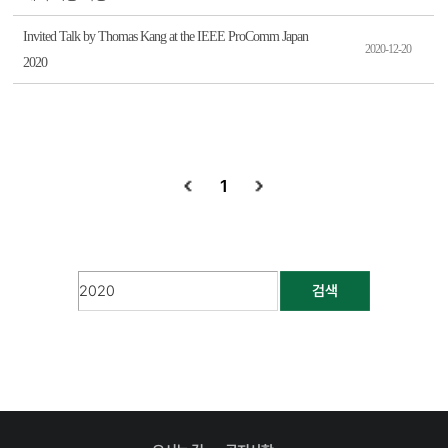
Invited Talk by Thomas Kang at the IEEE ProComm Japan
2020-12-20
2020
1
검색