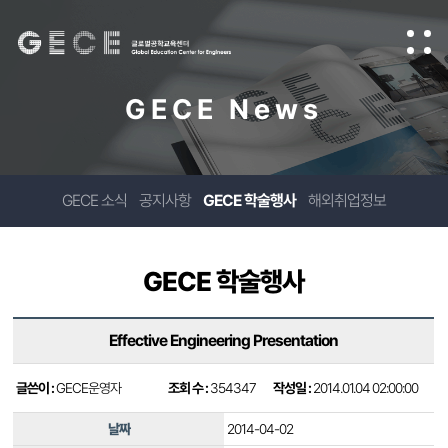
GECE News
GECE 소식
공지사항
GECE 학술행사
해외취업정보
GECE 학술행사
Effective Engineering Presentation
글쓴이 :
GECE운영자
조회 수 :
354347
작성일 :
2014.01.04 02:00:00
날짜
2014-04-02