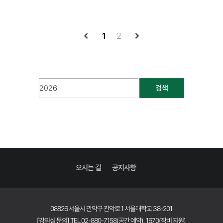
1
2
검색
오시는 길
공지사항
08826 서울시 관악구 관악로 1 서울대학교 38-201
[강의실 문의] TEL 02-880-7158(공간 예약), 1670(장비 지원)