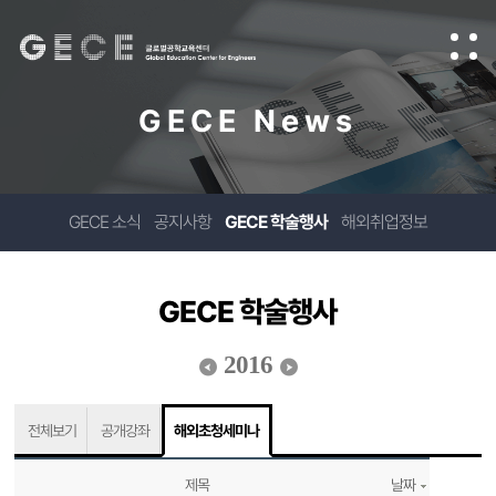
GECE News
GECE 소식
공지사항
GECE 학술행사
해외취업정보
GECE 학술행사
2016
전체보기
공개강좌
해외초청세미나
제목
날짜