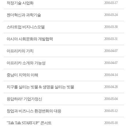
적정기술 사업화
2016-03-17
젠더혁신과 과학기술
2016-03-24
스타트업 비지니스모델
2016-03-30
아시아 사회문화와 개발협력
2016-03-31
아프리카의 가치
2016-04-07
아프리카 소개와 가능성
2016-04-07
중남미 지역의 이해
2016-04-14
지구를 살리는 빗물 & 생명을 살리는 빗물
2016-04-28
응답하라! 기업가정신
2016-05-04
창업과 비즈니스 환경변화의 대응
2016-05-12
"Talk Talk START-UP" 콘서트
2016-05-18