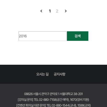
1
2
검색
오시는 길
공지사항
08826 서울시 관악구 관악로 1 서울대학교 38-201
[강의실 문의] TEL 02-880-7158(공간 예약), 1670(장비 지원)
[컨벤션 회의실 대관 문의] TEL 02-880-1544(교내), 1599(교외)