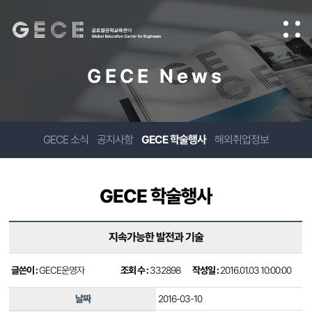
GECE News
GECE 소식
공지사항
GECE 학술행사
해외취업정보
GECE 학술행사
지속가능한 발전과 기술
글쓴이 :
GECE운영자
조회 수 :
332898
작성일 :
2016.01.03 10:00:00
날짜
2016-03-10