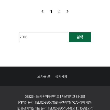
1
2
검색
오시는 길
공지사항
08826 서울시 관악구 관악로 1 서울대학교 38-201
[강의실 문의] TEL 02-880-7158(공간 예약), 1670(장비 지원)
[컨벤션 회의실 대관 문의] TEL 02-880-1544(교내), 1599(교외)