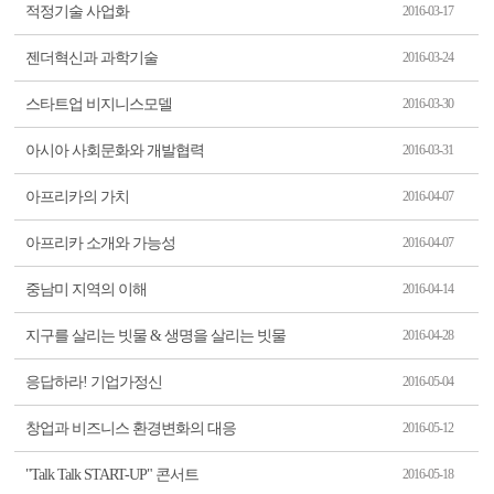
적정기술 사업화
2016-03-17
젠더혁신과 과학기술
2016-03-24
스타트업 비지니스모델
2016-03-30
아시아 사회문화와 개발협력
2016-03-31
아프리카의 가치
2016-04-07
아프리카 소개와 가능성
2016-04-07
중남미 지역의 이해
2016-04-14
지구를 살리는 빗물 & 생명을 살리는 빗물
2016-04-28
응답하라! 기업가정신
2016-05-04
창업과 비즈니스 환경변화의 대응
2016-05-12
"Talk Talk START-UP" 콘서트
2016-05-18