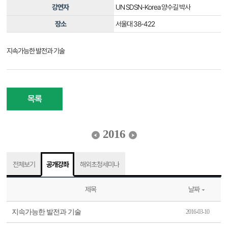
강연자
UN SDSN-Korea 양수길 박사
장소
서울대 38-422
지속가능한 발전과 기술
목록
2016
전체보기
공개강좌
해외초청세미나
제목
날짜
지속가능한 발전과 기술
2016-03-10