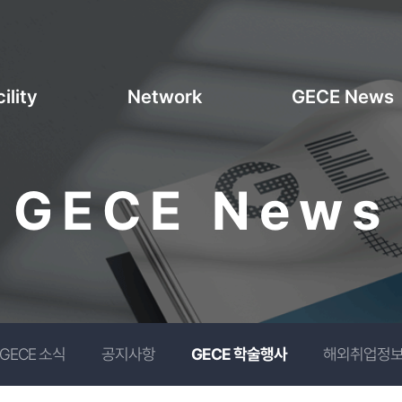
ility
Network
GECE News
GECE News
GECE 소식
공지사항
GECE 학술행사
해외취업정