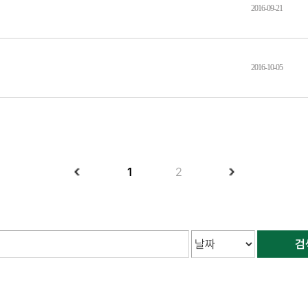
2016-09-21
2016-10-05
1
2
검