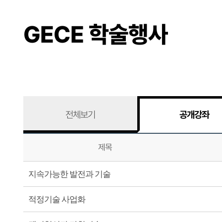
GECE 학술행사
전체보기
공개강좌
제목
지속가능한 발전과 기술
적정기술 사업화