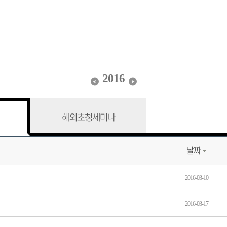
2016
해외초청세미나
날짜
2016-03-10
2016-03-17