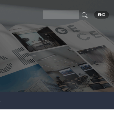
ENG
보