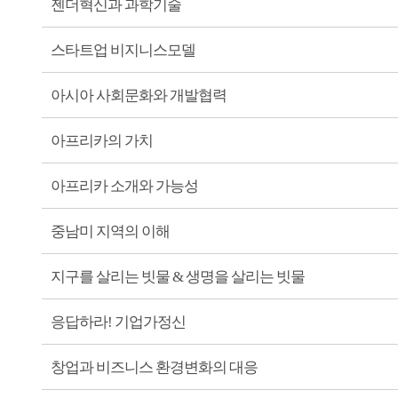
젠더혁신과 과학기술
스타트업 비지니스모델
아시아 사회문화와 개발협력
아프리카의 가치
아프리카 소개와 가능성
중남미 지역의 이해
지구를 살리는 빗물 & 생명을 살리는 빗물
응답하라! 기업가정신
창업과 비즈니스 환경변화의 대응