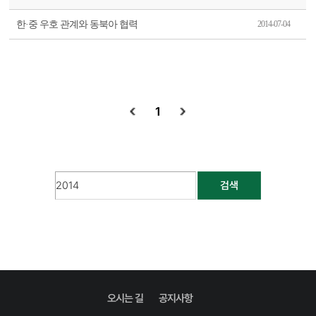
한·중 우호 관계와 동북아 협력
2014-07-04
1
검색
오시는 길
공지사항