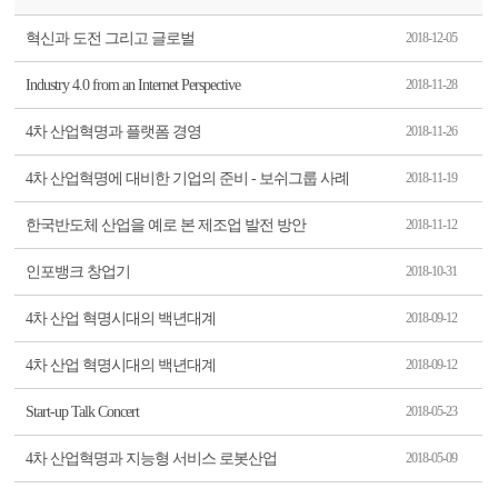
혁신과 도전 그리고 글로벌
2018-12-05
Industry 4.0 from an Internet Perspective
2018-11-28
4차 산업혁명과 플랫폼 경영
2018-11-26
4차 산업혁명에 대비한 기업의 준비 - 보쉬그룹 사례
2018-11-19
한국반도체 산업을 예로 본 제조업 발전 방안
2018-11-12
인포뱅크 창업기
2018-10-31
4차 산업 혁명시대의 백년대계
2018-09-12
4차 산업 혁명시대의 백년대계
2018-09-12
Start-up Talk Concert
2018-05-23
4차 산업혁명과 지능형 서비스 로봇산업
2018-05-09