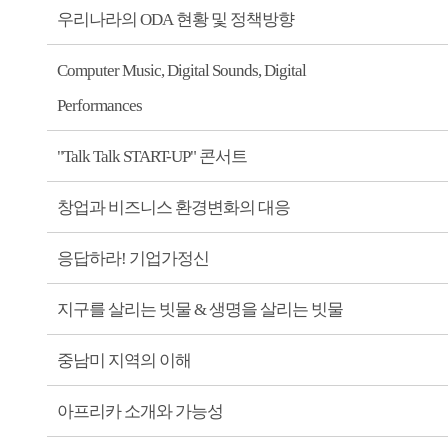
우리나라의 ODA 현황 및 정책방향
Computer Music, Digital Sounds, Digital
Performances
"Talk Talk START-UP" 콘서트
창업과 비즈니스 환경변화의 대응
응답하라! 기업가정신
지구를 살리는 빗물 & 생명을 살리는 빗물
중남미 지역의 이해
아프리카 소개와 가능성