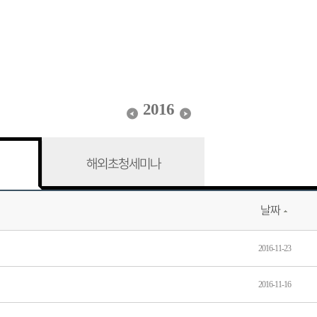
2016
해외초청세미나
날짜
2016-11-23
2016-11-16