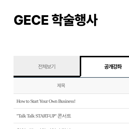
GECE 학술행사
전체보기
공개강좌
제목
How to Start Your Own Business!
"Talk Talk START-UP" 콘서트