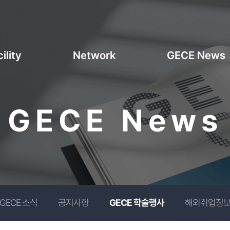
ility
Network
GECE News
GECE News
GECE 소식
공지사항
GECE 학술행사
해외취업정