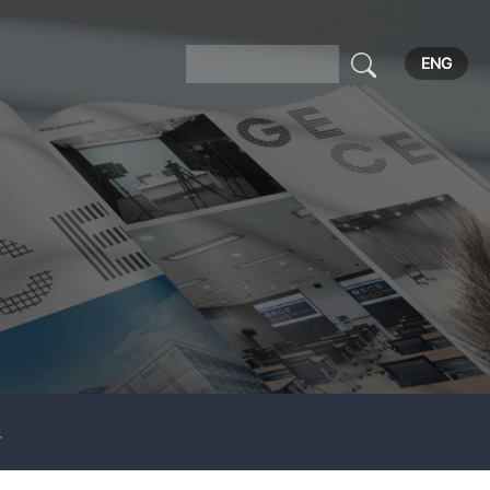
ENG
보