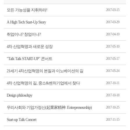
모든 가능성을 지휘하라!
2017-03-15
A High Tech Start-Up Story
2017-03-29
취업이냐? 창업이냐?
2017-04-19
4차 산업혁명과 새로운 성장
2017-05-10
"Talk Talk START-UP" 콘서트
2017-05-17
21세기 4차산업혁명의 본질과 이노베이션의 길
2017-05-24
4차 산업혁명의 길, 중소&벤처기업에서 찾다
2017-10-11
Design philosohpy
2017-10-18
우리사회와 기업가정신(起業家精神: Entrepreneurship)
2017-10-25
Start-up Talk Concert
2017-11-15