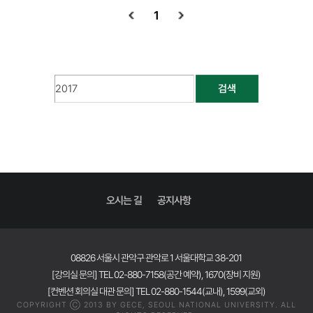
1
검색
오시는 길
공지사항
08826 서울시 관악구 관악로 1 서울대학교 38-201
[강의실 문의] TEL 02-880-7158(공간 예약), 1670(장비 지원)
[컨벤션 회의실 대관 문의] TEL 02-880-1544(교내), 1599(교외)
COPYRIGHT Ⓒ 2013 BY GECE, SEOUL NATIONAL UNIVERSITY. ALL