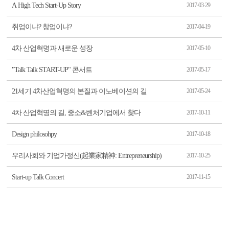
A High Tech Start-Up Story
2017-03-29
취업이냐? 창업이냐?
2017-04-19
4차 산업혁명과 새로운 성장
2017-05-10
"Talk Talk START-UP" 콘서트
2017-05-17
21세기 4차산업혁명의 본질과 이노베이션의 길
2017-05-24
4차 산업혁명의 길, 중소&벤처기업에서 찾다
2017-10-11
Design philosohpy
2017-10-18
우리사회와 기업가정신(起業家精神: Entrepreneurship)
2017-10-25
Start-up Talk Concert
2017-11-15