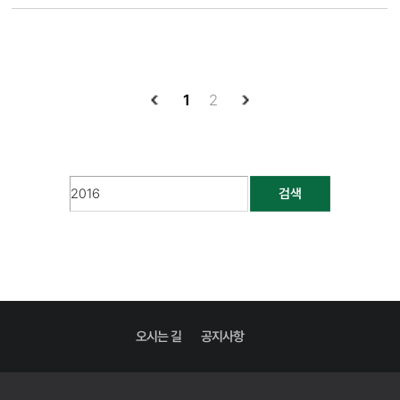
1
2
검색
오시는 길
공지사항