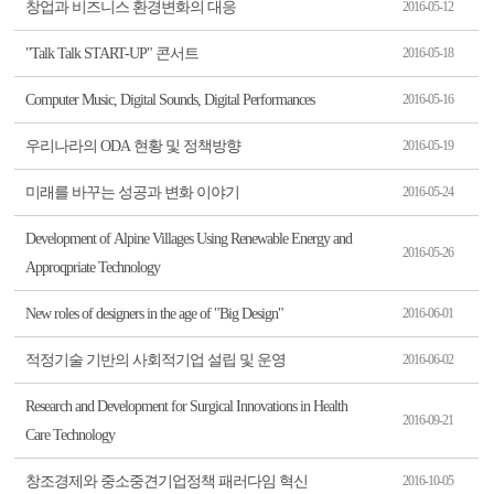
창업과 비즈니스 환경변화의 대응
2016-05-12
"Talk Talk START-UP" 콘서트
2016-05-18
Computer Music, Digital Sounds, Digital Performances
2016-05-16
우리나라의 ODA 현황 및 정책방향
2016-05-19
미래를 바꾸는 성공과 변화 이야기
2016-05-24
Development of Alpine Villages Using Renewable Energy and
2016-05-26
Approqpriate Technology
New roles of designers in the age of "Big Design"
2016-06-01
적정기술 기반의 사회적기업 설립 및 운영
2016-06-02
Research and Development for Surgical Innovations in Health
2016-09-21
Care Technology
창조경제와 중소중견기업정책 패러다임 혁신
2016-10-05