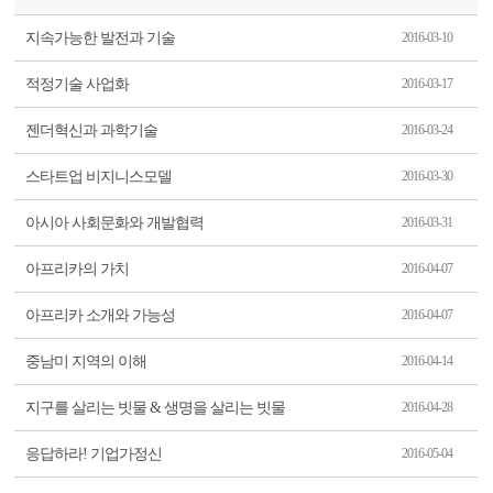
지속가능한 발전과 기술
2016-03-10
적정기술 사업화
2016-03-17
젠더혁신과 과학기술
2016-03-24
스타트업 비지니스모델
2016-03-30
아시아 사회문화와 개발협력
2016-03-31
아프리카의 가치
2016-04-07
아프리카 소개와 가능성
2016-04-07
중남미 지역의 이해
2016-04-14
지구를 살리는 빗물 & 생명을 살리는 빗물
2016-04-28
응답하라! 기업가정신
2016-05-04