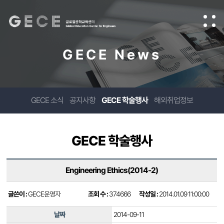
GECE News
GECE 소식
공지사항
GECE 학술행사
해외취업정보
GECE 학술행사
Engineering Ethics(2014-2)
글쓴이 :
GECE운영자
조회 수 :
374666
작성일 :
2014.01.09 11:00:00
날짜
2014-09-11