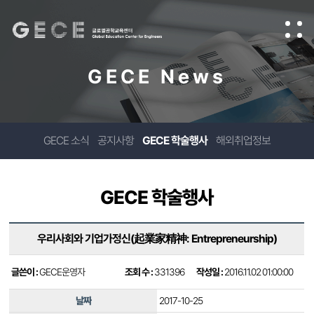
GECE News
GECE 소식
공지사항
GECE 학술행사
해외취업정보
GECE 학술행사
우리사회와 기업가정신(起業家精神: Entrepreneurship)
글쓴이 :
GECE운영자
조회 수 :
331396
작성일 :
2016.11.02 01:00:00
날짜
2017-10-25