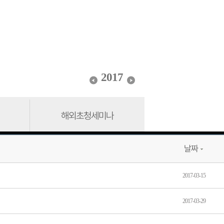
2017
해외초청세미나
날짜
2017-03-15
2017-03-29