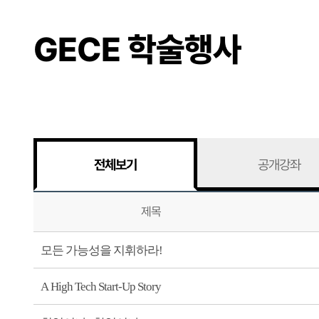
GECE 학술행사
전체보기
공개강좌
제목
모든 가능성을 지휘하라!
A High Tech Start-Up Story