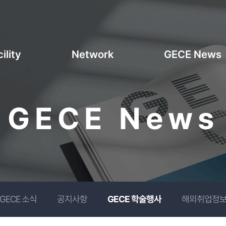
ility
Network
GECE News
GECE News
GECE 소식
공지사항
GECE 학술행사
해외취업정