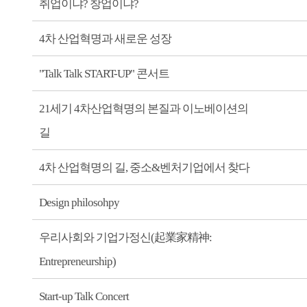
취업이냐? 창업이냐?
4차 산업혁명과 새로운 성장
"Talk Talk START-UP" 콘서트
21세기 4차산업혁명의 본질과 이노베이션의
길
4차 산업혁명의 길, 중소&벤처기업에서 찾다
Design philosohpy
우리사회와 기업가정신(起業家精神:
Entrepreneurship)
Start-up Talk Concert