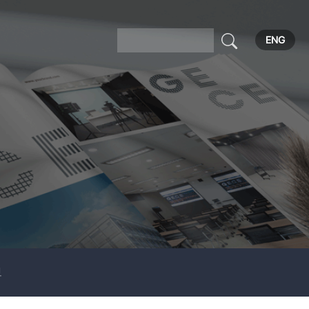
ENG
보