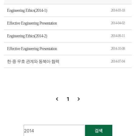
Engineering Ethics(2014-1)
2014-03-18
Effective Engineering Presentation
2014-04-02
Engineering Ethics(2014-2)
2014-09-11
Effective Engineering Presentation
2014-10-08
한·중 우호 관계와 동북아 협력
2014-07-04
1
검색