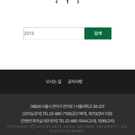
1
검색
오시는 길
공지사항
08826 서울시 관악구 관악로 1 서울대학교 38-201
[강의실 문의] TEL 02-880-7158(공간 예약), 1670(장비 지원)
[컨벤션 회의실 대관 문의] TEL 02-880-1544(교내), 1599(교외)
COPYRIGHT Ⓒ 2013 BY GECE, SEOUL NATIONAL UNIVERSITY. ALL
RIGHTS RESERVED.