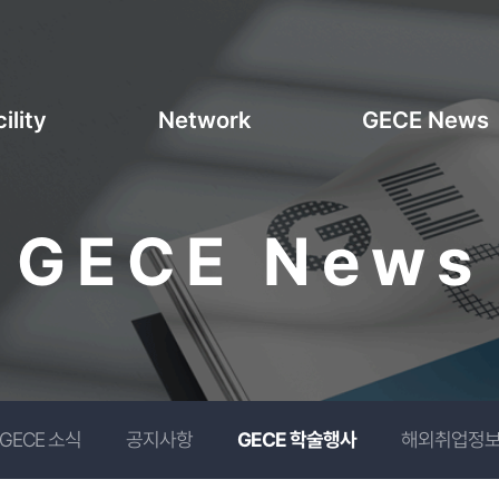
ility
Network
GECE News
GECE News
GECE 소식
공지사항
GECE 학술행사
해외취업정