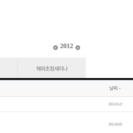
2012
해외초청세미나
날짜
2012-03-22
2012-04-05