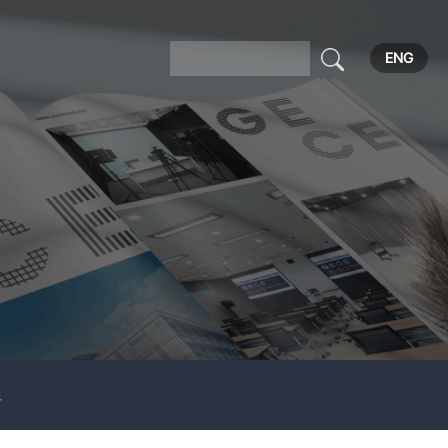
ENG
보