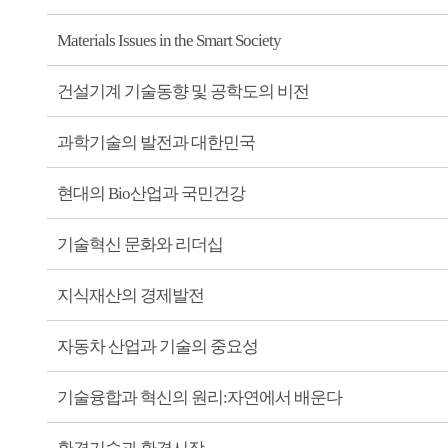
Materials Issues in the Smart Society
건설기계 기술동향 및 공학도의 비전
과학기술의 발전과 대한민국
현대의 Bio산업과 국민건강
기술혁신 문화와 리더십
지식재산의 경제발전
자동차 산업과 기술의 중요성
기술융합과 혁신의 원리:자연에서 배운다