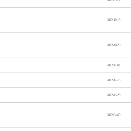
2012-09-27
2012-10-18
2012-10-29
2012-11-01
2012-11-15
2012-11-26
2012-04-09