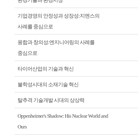
환경기술과 환경시장
기업경영의 안정성과 성장성:지멘스의
사례를 중심으로
융합과 창의성:엔지니어링의 사례를
중심으로
타이어산업의 기술과 혁신
불학성시대의 소재기술 혁신
탈추격 기술개발 시대의 상상력
Oppenheimer's Shadow: His Nuclear World and
Ours