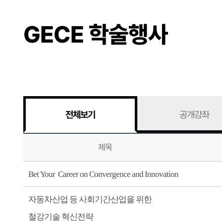
GECE 학술행사
전체보기
공개강좌
제목
Bet Your Career on Convergence and Innovation
자동차산업 등 사회기간산업을 위한
철강기술 혁신전략