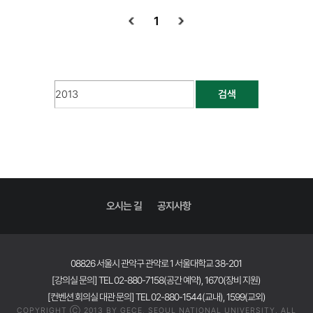
1
검색
오시는 길
공지사항
08826 서울시 관악구 관악로 1 서울대학교 38-201
[강의실 문의] TEL 02-880-7158(공간 예약), 1670(장비 지원)
[컨벤션 회의실 대관 문의] TEL 02-880-1544(교내), 1599(교외)
COPYRIGHT Ⓒ 2013 BY GECE, SEOUL NATIONAL UNIVERSITY. ALL